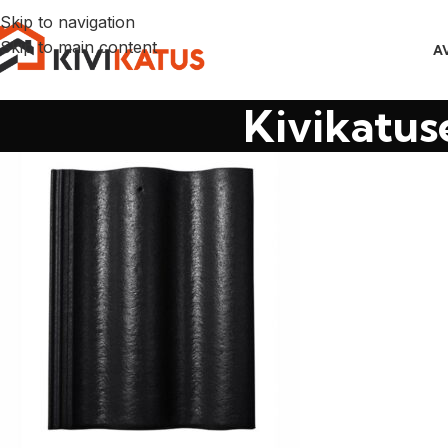
Skip to navigation
Skip to main content
A
Kivikatuse