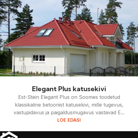
Elegant Plus katusekivi
Est-Stein Elegant Plus on Soomes toodetud
klassikaline betoonist katusekivi, mille tugevus,
vastupidavus ja paigaldusmugavus vastavad E...
LOE EDASI