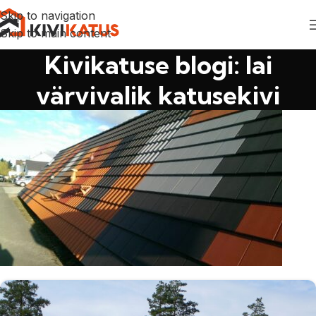
Skip to navigation
Skip to main content
Kivikatuse blogi: lai
värvivalik katusekivi